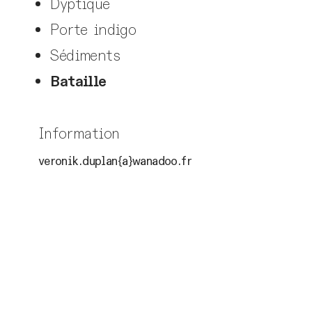
Dyptique
Porte indigo
Sédiments
Bataille
Information
veronik.duplan{a}wanadoo.fr