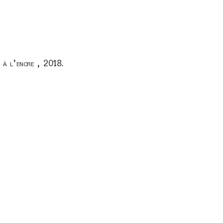
e à l’encre , 2018.